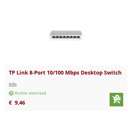
TP Link 8-Port 10/100 Mbps Desktop Switch
Info
Ruime voorraad
€
9
,
46