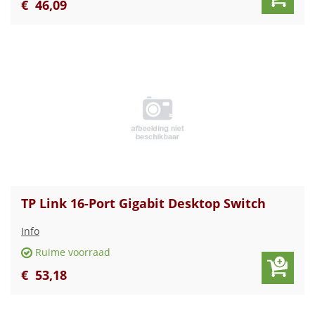
€
46
,
09
TP Link 16-Port Gigabit Desktop Switch
Info
Ruime voorraad
€
53
,
18