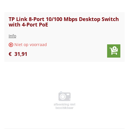
TP Link 8-Port 10/100 Mbps Desktop Switch
with 4-Port PoE
Info
Niet op voorraad
€
31
,
91