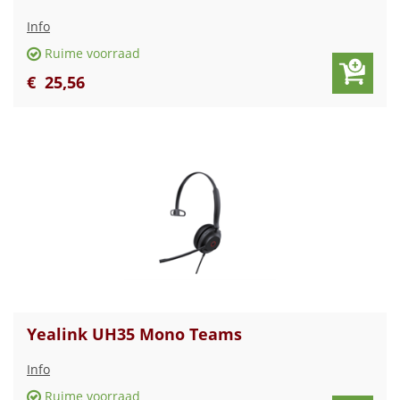
Info
Ruime voorraad
€
25
,
56
Yealink UH35 Mono Teams
Info
Ruime voorraad