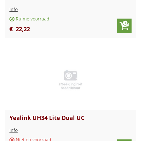
Info
Ruime voorraad
€
22
,
22
Yealink UH34 Lite Dual UC
Info
Niet op voorraad