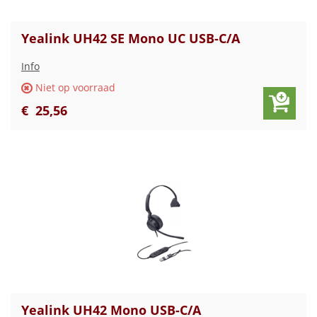
Yealink UH42 SE Mono UC USB-C/A
Info
Niet op voorraad
€
25
,
56
Yealink UH42 Mono USB-C/A