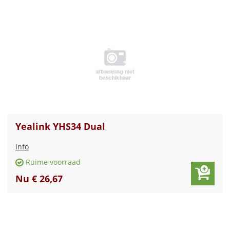
Yealink YHS34 Dual
Info
Ruime voorraad
Nu € 26,67