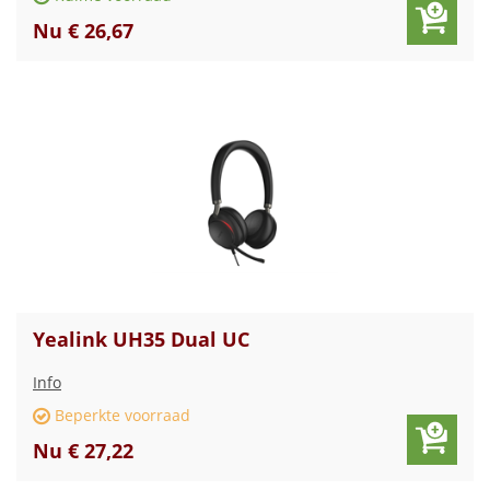
Nu € 26,67
Yealink UH35 Dual UC
Info
Beperkte voorraad
Nu € 27,22