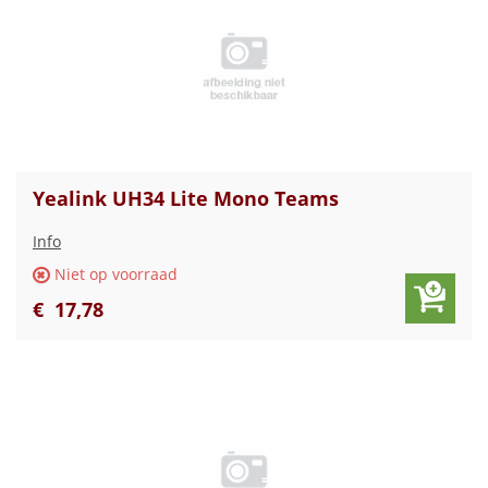
Yealink UH34 Lite Mono Teams
Info
Niet op voorraad
€
17
,
78