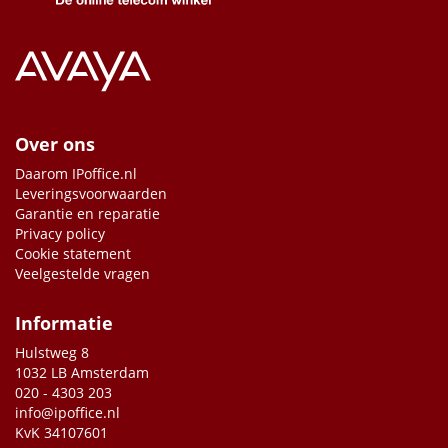
Over ons
Daarom IPoffice.nl
Leveringsvoorwaarden
Garantie en reparatie
Privacy policy
Cookie statement
Veelgestelde vragen
Informatie
Hulstweg 8
1032 LB Amsterdam
020 - 4303 203
info@ipoffice.nl
KvK 34107601