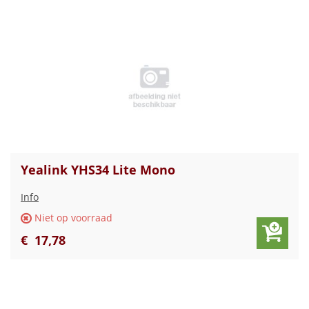
Yealink YHS34 Lite Mono
Info
Niet op voorraad
€
17
,
78