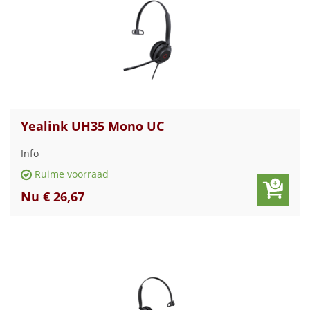
Yealink UH35 Mono UC
Info
Ruime voorraad
Nu € 26,67