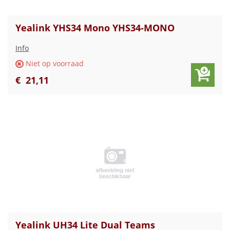
Yealink YHS34 Mono YHS34-MONO
Info
Niet op voorraad
€
21
,
11
Yealink UH34 Lite Dual Teams