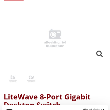
LiteWave 8-Port Gigabit
Desktop Switch