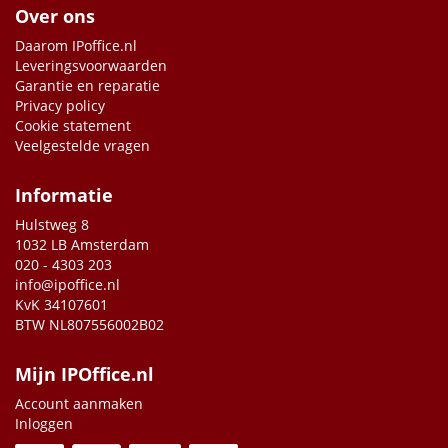
Over ons
Daarom IPoffice.nl
Leveringsvoorwaarden
Garantie en reparatie
Privacy policy
Cookie statement
Veelgestelde vragen
Informatie
Hulstweg 8
1032 LB Amsterdam
020 - 4303 203
info@ipoffice.nl
KvK 34107601
BTW NL807556002B02
Mijn IPOffice.nl
Account aanmaken
Inloggen