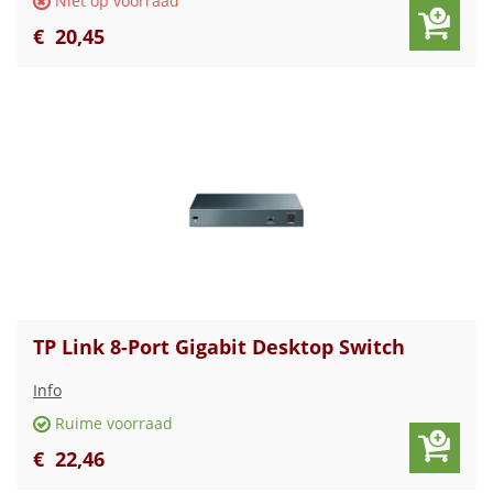
Niet op voorraad
€
20
,
45
TP Link 8-Port Gigabit Desktop Switch
Info
Ruime voorraad
€
22
,
46