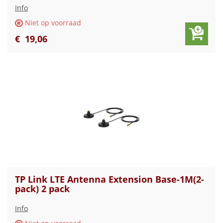
Info
Niet op voorraad
€
19
,
06
TP Link LTE Antenna Extension Base-1M(2-
pack) 2 pack
Info