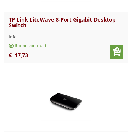
TP Link LiteWave 8-Port Gigabit Desktop
Switch
Info
Ruime voorraad
€
17
,
73