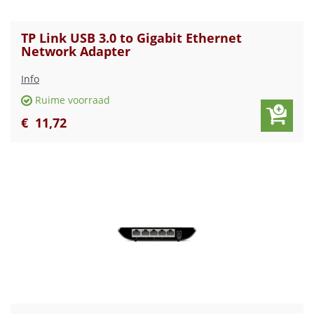
TP Link USB 3.0 to Gigabit Ethernet
Network Adapter
Info
Ruime voorraad
€
11
,
72