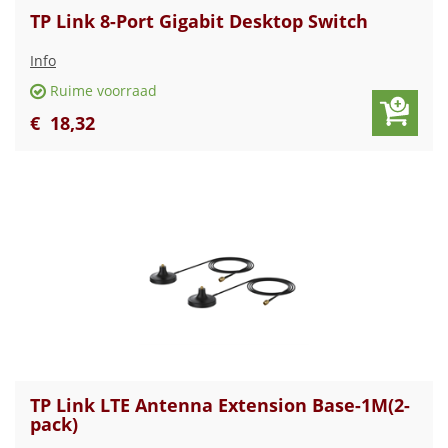
TP Link 8-Port Gigabit Desktop Switch
Info
Ruime voorraad
€
18
,
32
TP Link LTE Antenna Extension Base-1M(2-
pack)