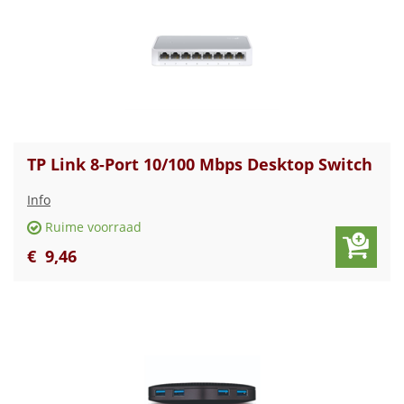
TP Link 8-Port 10/100 Mbps Desktop Switch
Info
Ruime voorraad
€
9
,
46