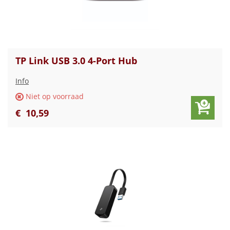
TP Link USB 3.0 4-Port Hub
Info
Niet op voorraad
€
10
,
59