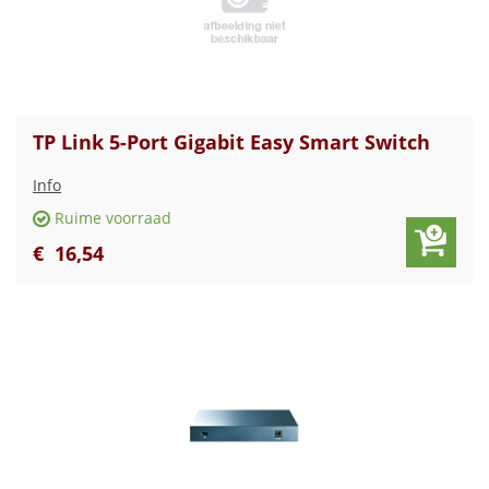
TP Link 5-Port Gigabit Easy Smart Switch
Info
Ruime voorraad
€
16
,
54