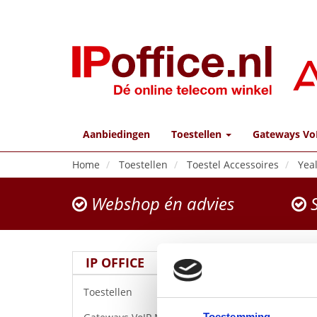
Aanbiedingen
Toestellen
Gateways Vo
Home
Toestellen
Toestel Accessoires
Yea
Webshop én advies
S
IP OFFICE
Toestellen
Toestemming