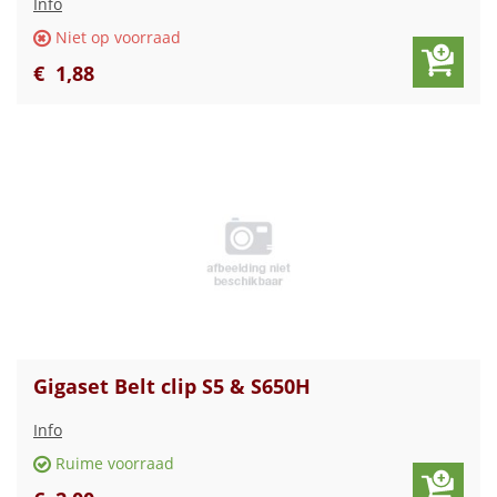
Info
Niet op voorraad
€
1
,
88
Gigaset Belt clip S5 & S650H
Info
Ruime voorraad