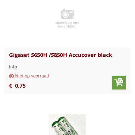
Gigaset S650H /S850H Accucover black
Info
Niet op voorraad
€
0
,
75