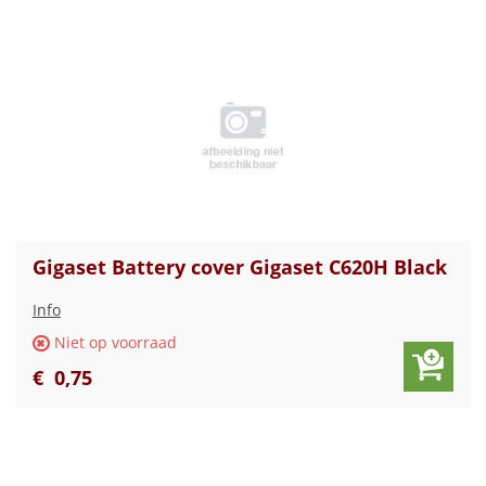
Gigaset Battery cover Gigaset C620H Black
Info
Niet op voorraad
€
0
,
75