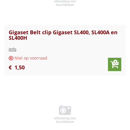
Gigaset Belt clip Gigaset SL400, SL400A en
SL400H
Info
Niet op voorraad
€
1
,
50