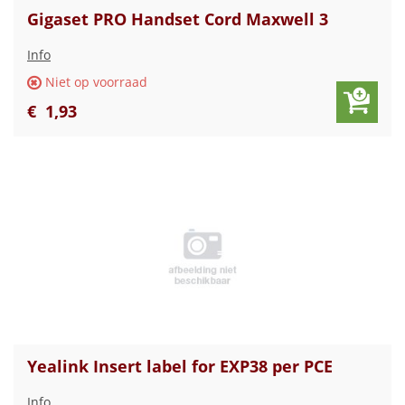
Gigaset PRO Handset Cord Maxwell 3
Info
Niet op voorraad
€
1
,
93
Yealink Insert label for EXP38 per PCE
Info