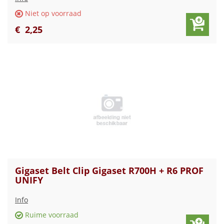
Niet op voorraad
€
2
,
25
Gigaset Belt Clip Gigaset R700H + R6 PROF
UNIFY
Info
Ruime voorraad