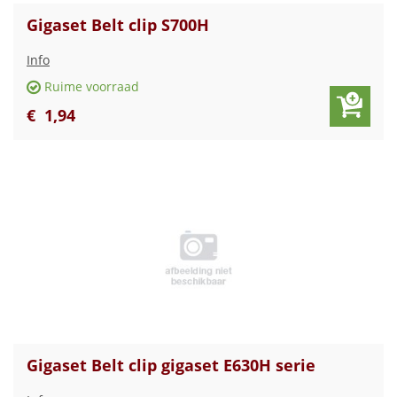
Gigaset Belt clip S700H
Info
Ruime voorraad
€
1
,
94
Gigaset Belt clip gigaset E630H serie