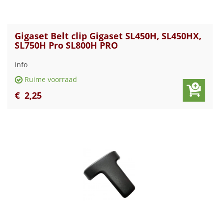
Gigaset Belt clip Gigaset SL450H, SL450HX,
SL750H Pro SL800H PRO
Info
Ruime voorraad
€
2
,
25