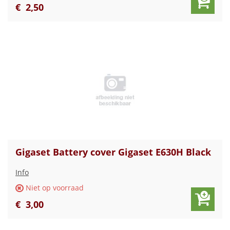
€
2
,
50
Gigaset Battery cover Gigaset E630H Black
Info
Niet op voorraad
€
3
,
00