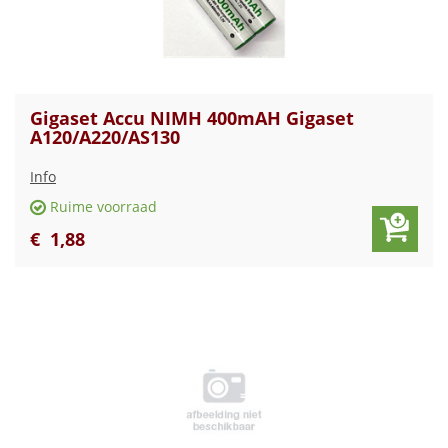
Gigaset Accu NIMH 400mAH Gigaset
A120/A220/AS130
Info
Ruime voorraad
€
1
,
88