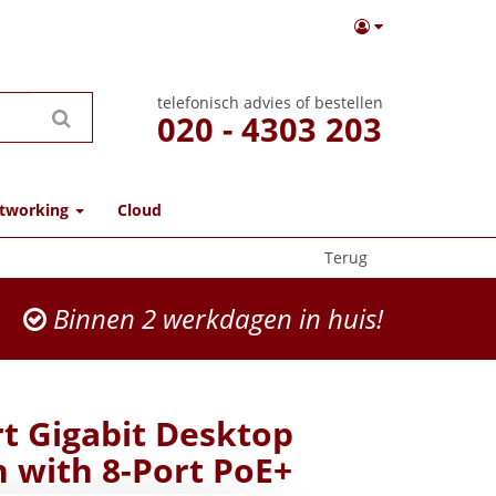
telefonisch advies of bestellen
020 - 4303 203
tworking
Cloud
Terug
Binnen 2 werkdagen in huis!
rt Gigabit Desktop
h with 8-Port PoE+