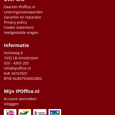
Daarom IPoffice.nl
Leveringsvoorwaarden
Garantie en reparatie
Privacy policy
Cookie statement
Veelgestelde vragen
Informatie
Hulstweg 8
1032 LB Amsterdam
020 - 4303 203
info@ipoffice.nl
KvK 34107601
BTW NL807556002B02
Mijn IPOffice.nl
Account aanmaken
Inloggen