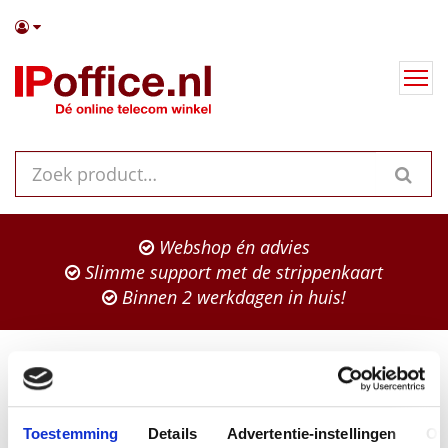
Webshop én advies
Slimme support met de strippenkaart
Binnen 2 werkdagen in huis!
IP Office
Inloggen
Toestemming
Details
Advertentie-instellingen
Ov