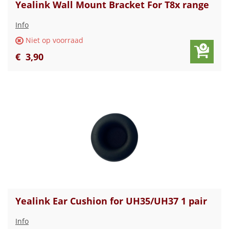
Yealink Wall Mount Bracket For T8x range
Info
Niet op voorraad
€
3
,
90
Yealink Ear Cushion for UH35/UH37 1 pair
Info