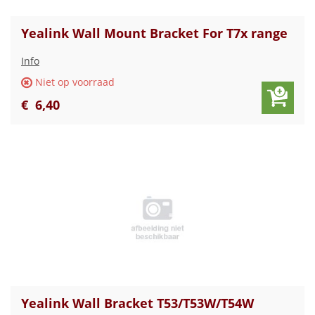
Yealink Wall Mount Bracket For T7x range
Info
Niet op voorraad
€
6
,
40
Yealink Wall Bracket T53/T53W/T54W