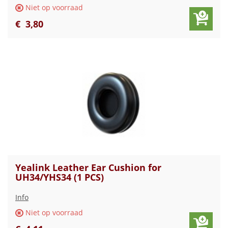
Niet op voorraad
€
3
,
80
Yealink Leather Ear Cushion for
UH34/YHS34 (1 PCS)
Info
Niet op voorraad