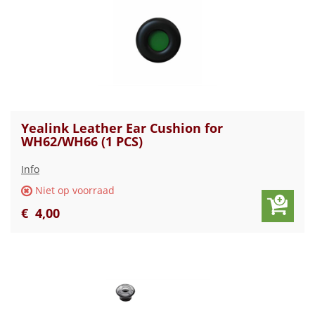
Yealink Leather Ear Cushion for
WH62/WH66 (1 PCS)
Info
Niet op voorraad
€
4
,
00