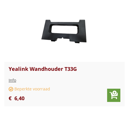
Yealink Wandhouder T33G
Info
Beperkte voorraad
€
6
,
40