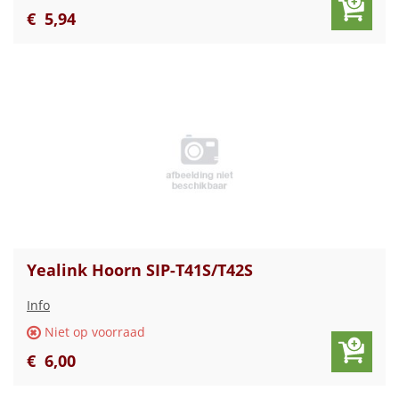
€
5
,
94
Yealink Hoorn SIP-T41S/T42S
Info
Niet op voorraad
€
6
,
00