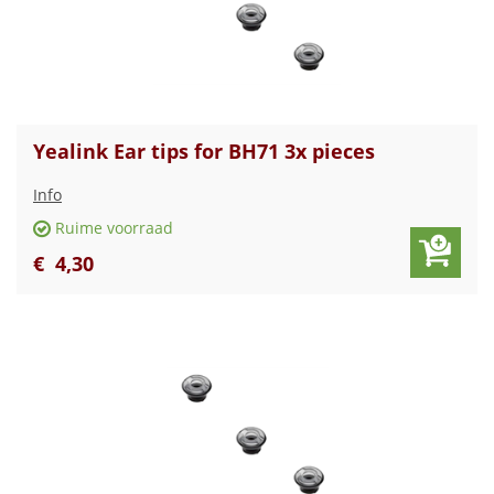
Yealink Ear tips for BH71 3x pieces
Info
Ruime voorraad
€
4
,
30