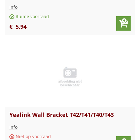
Info
Ruime voorraad
€
5
,
94
Yealink Wall Bracket T42/T41/T40/T43
Info
Niet op voorraad