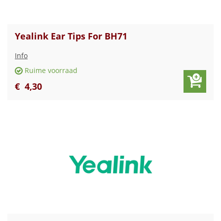
Yealink Ear Tips For BH71
Info
Ruime voorraad
€
4
,
30