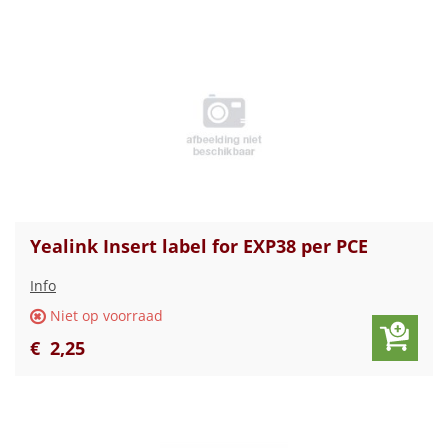
Yealink Insert label for EXP38 per PCE
Info
Niet op voorraad
€
2
,
25