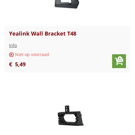
Yealink Wall Bracket T48
Info
Niet op voorraad
€
5
,
49