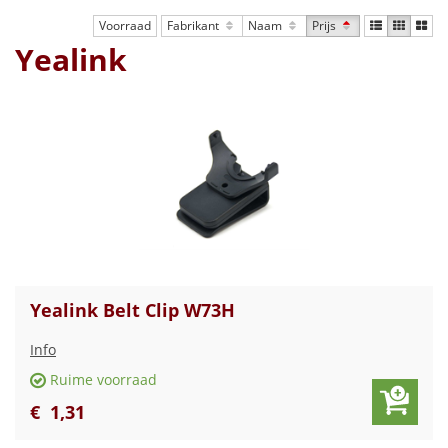
Voorraad
Fabrikant
Naam
Prijs
Yealink
Yealink Belt Clip W73H
Info
Ruime voorraad
€
1
,
31