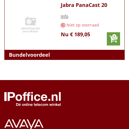
Jabra PanaCast 20
Info
Niet op voorraad
Nu € 189,05
Bundelvoordeel