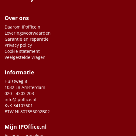
Over ons
Daarom IPoffice.nl
Leveringsvoorwaarden
Garantie en reparatie
Privacy policy
Cookie statement
Veelgestelde vragen
Informatie
Hulstweg 8
1032 LB Amsterdam
020 - 4303 203
info@ipoffice.nl
KvK 34107601
BTW NL807556002B02
Mijn IPOffice.nl
Account aanmaken