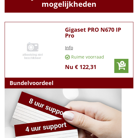
mogelijkheden
Gigaset PRO N670 IP
Pro
Info
Ruime voorraad
Nu € 122,31
Bundelvoordeel