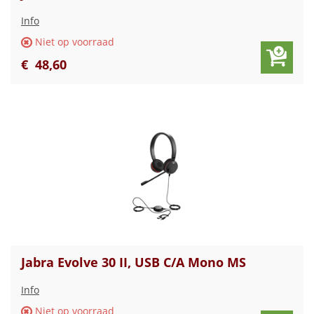
Info
Niet op voorraad
€
48
,
60
Jabra Evolve 30 II, USB C/A Mono MS
Info
Niet op voorraad