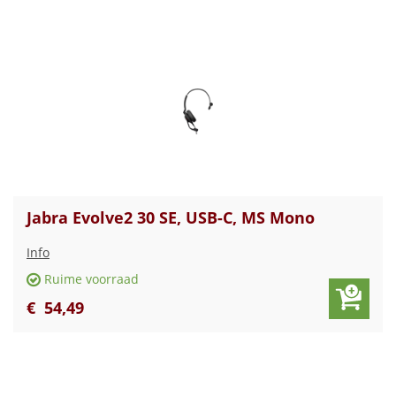
Jabra Evolve2 30 SE, USB-C, MS Mono
Info
Ruime voorraad
€
54
,
49