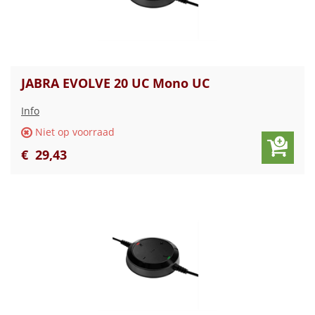
JABRA EVOLVE 20 UC Mono UC
Info
Niet op voorraad
€
29
,
43