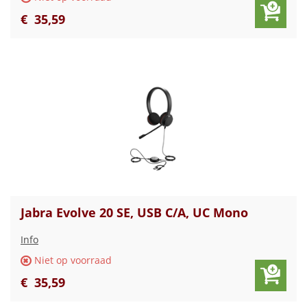
€
35
,
59
Jabra Evolve 20 SE, USB C/A, UC Mono
Info
Niet op voorraad
€
35
,
59