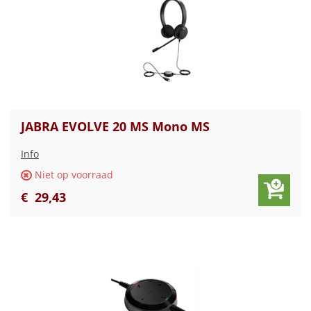
JABRA EVOLVE 20 MS Mono MS
Info
Niet op voorraad
€
29
,
43