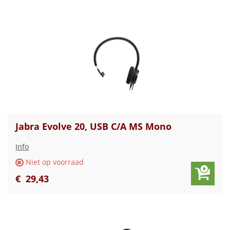
Jabra Evolve 20, USB C/A MS Mono
Info
Niet op voorraad
€
29
,
43