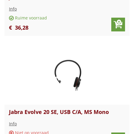
Info
Ruime voorraad
€
36
,
28
Jabra Evolve 20 SE, USB C/A, MS Mono
Info
Niet op voorraad