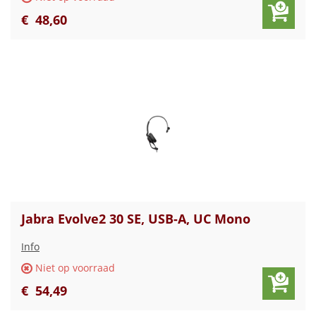
€
48
,
60
Jabra Evolve2 30 SE, USB-A, UC Mono
Info
Niet op voorraad
€
54
,
49