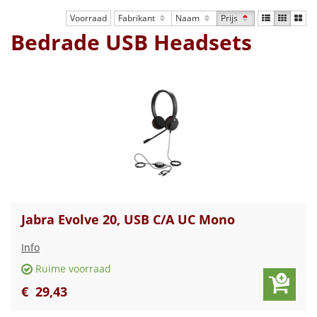
Voorraad
Fabrikant
Naam
Prijs
Bedrade USB Headsets
Jabra Evolve 20, USB C/A UC Mono
Info
Ruime voorraad
€
29
,
43