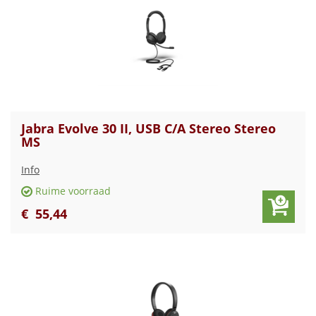
Jabra Evolve 30 II, USB C/A Stereo Stereo
MS
Info
Ruime voorraad
€
55
,
44