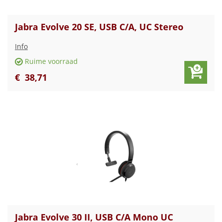
Jabra Evolve 20 SE, USB C/A, UC Stereo
Info
Ruime voorraad
€
38
,
71
Jabra Evolve 30 II, USB C/A Mono UC