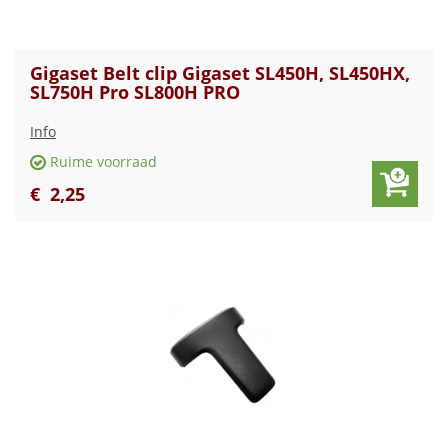
Gigaset Belt clip Gigaset SL450H, SL450HX,
SL750H Pro SL800H PRO
Info
Ruime voorraad
€
2
,
25