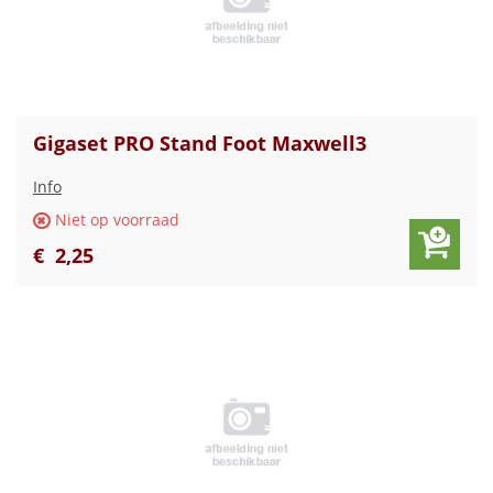
Gigaset PRO Stand Foot Maxwell3
Info
Niet op voorraad
€
2
,
25