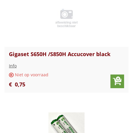
Gigaset S650H /S850H Accucover black
Info
Niet op voorraad
€
0
,
75