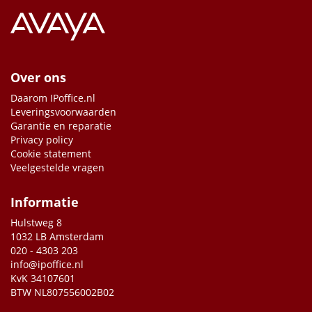
Over ons
Daarom IPoffice.nl
Leveringsvoorwaarden
Garantie en reparatie
Privacy policy
Cookie statement
Veelgestelde vragen
Informatie
Hulstweg 8
1032 LB Amsterdam
020 - 4303 203
info@ipoffice.nl
KvK 34107601
BTW NL807556002B02