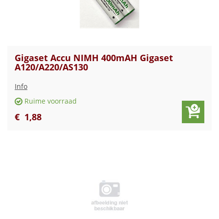
Gigaset Accu NIMH 400mAH Gigaset
A120/A220/AS130
Info
Ruime voorraad
€
1
,
88