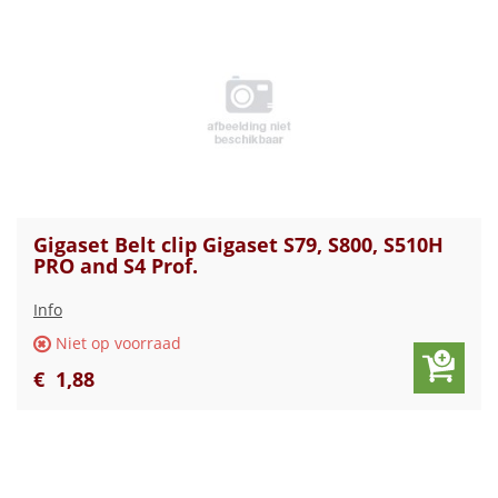
Gigaset Belt clip Gigaset S79, S800, S510H
PRO and S4 Prof.
Info
Niet op voorraad
€
1
,
88