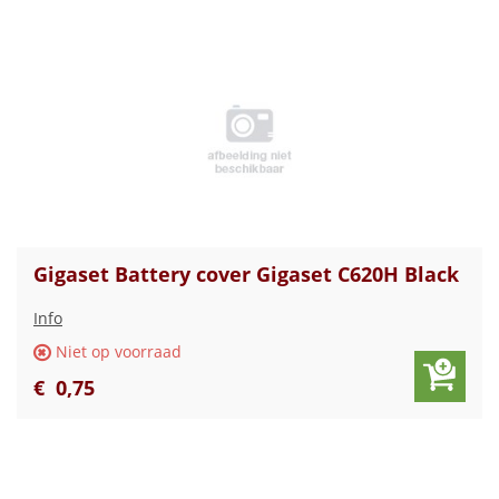
Gigaset Battery cover Gigaset C620H Black
Info
Niet op voorraad
€
0
,
75