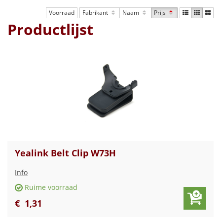
Voorraad
Fabrikant
Naam
Prijs
Productlijst
Yealink Belt Clip W73H
Info
Ruime voorraad
€
1
,
31