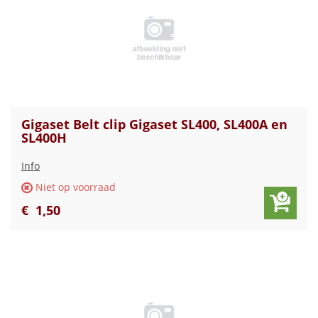
Gigaset Belt clip Gigaset SL400, SL400A en
SL400H
Info
Niet op voorraad
€
1
,
50