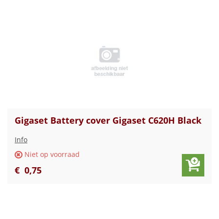
Gigaset Battery cover Gigaset C620H Black
Info
Niet op voorraad
€
0
,
75