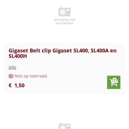
Gigaset Belt clip Gigaset SL400, SL400A en
SL400H
Info
Niet op voorraad
€
1
,
50