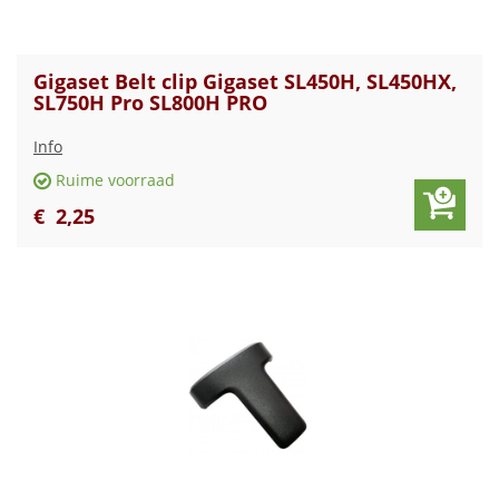
Gigaset Belt clip Gigaset SL450H, SL450HX,
SL750H Pro SL800H PRO
Info
Ruime voorraad
€
2
,
25