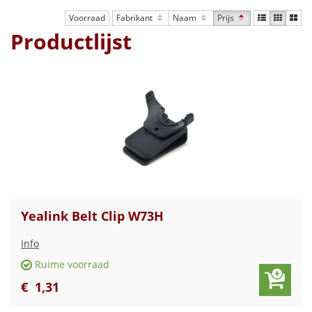
Voorraad
Fabrikant
Naam
Prijs
Productlijst
Yealink Belt Clip W73H
Info
Ruime voorraad
€
1
,
31