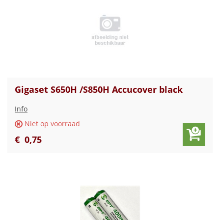
Gigaset S650H /S850H Accucover black
Info
Niet op voorraad
€
0
,
75