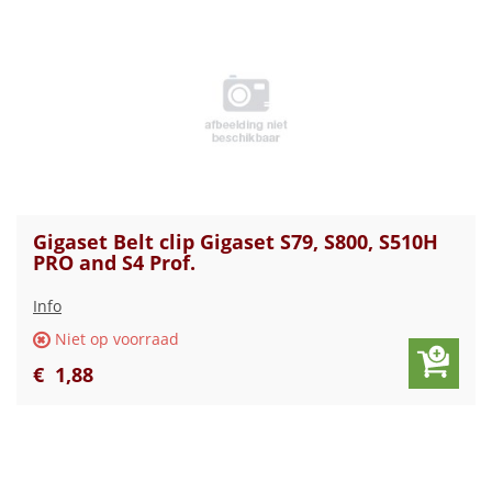
Gigaset Belt clip Gigaset S79, S800, S510H
PRO and S4 Prof.
Info
Niet op voorraad
€
1
,
88