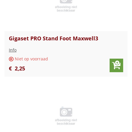
Gigaset PRO Stand Foot Maxwell3
Info
Niet op voorraad
€
2
,
25