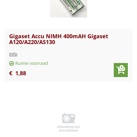
Gigaset Accu NIMH 400mAH Gigaset
A120/A220/AS130
Info
Ruime voorraad
€
1
,
88