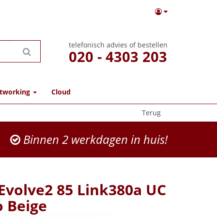
telefonisch advies of bestellen
020 - 4303 203
tworking
Cloud
Terug
Binnen 2 werkdagen in huis!
 Evolve2 85 Link380a UC
o Beige