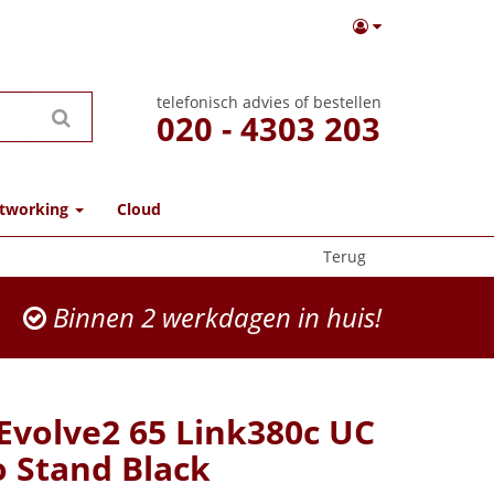
telefonisch advies of bestellen
020 - 4303 203
tworking
Cloud
Terug
Binnen 2 werkdagen in huis!
 Evolve2 65 Link380c UC
o Stand Black