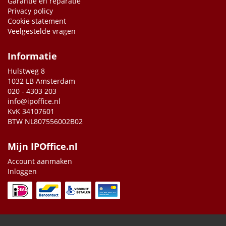
Garantie en reparatie
Privacy policy
Cookie statement
Veelgestelde vragen
Informatie
Hulstweg 8
1032 LB Amsterdam
020 - 4303 203
info@ipoffice.nl
KvK 34107601
BTW NL807556002B02
Mijn IPOffice.nl
Account aanmaken
Inloggen