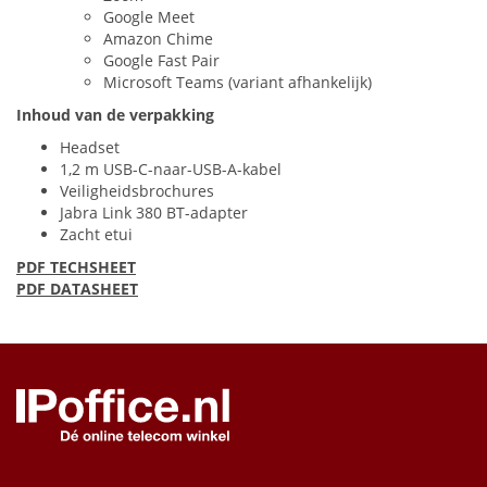
Google Meet
Amazon Chime
Google Fast Pair
Microsoft Teams (variant afhankelijk)
Inhoud van de verpakking
Headset
1,2 m
USB
-C-naar-
USB
-A-kabel
Veiligheidsbrochures
Jabra Link 380 BT-adapter
Zacht etui
PDF
TECHSHEET
PDF
DATASHEET