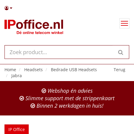
Home
Headsets
Bedrade USB Headsets
Terug
Jabra
Webshop én advies
Slimme support met de strippenkaart
Binnen 2 werkdagen in huis!
IP Office