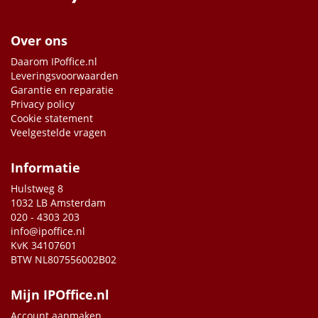
Over ons
Daarom IPoffice.nl
Leveringsvoorwaarden
Garantie en reparatie
Privacy policy
Cookie statement
Veelgestelde vragen
Informatie
Hulstweg 8
1032 LB Amsterdam
020 - 4303 203
info@ipoffice.nl
KvK 34107601
BTW NL807556002B02
Mijn IPOffice.nl
Account aanmaken