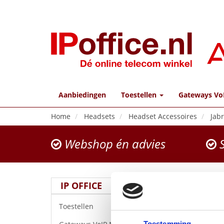
Aanbiedingen
Toestellen
Gateways Vo
Home
Headsets
Headset Accessoires
Jab
Webshop én advies
S
IP OFFICE
Toestellen
Toestemming