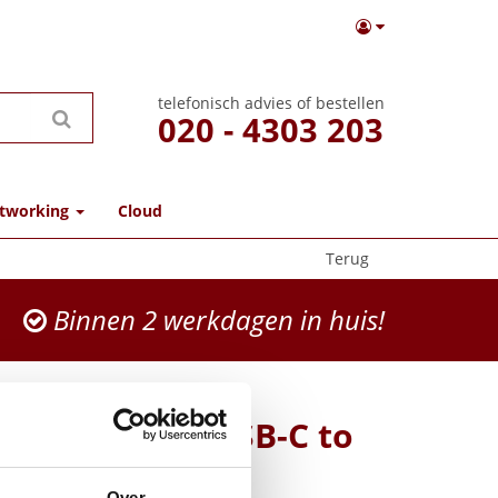
telefonisch advies of bestellen
020 - 4303 203
tworking
Cloud
Terug
Binnen 2 werkdagen in huis!
e2 USB Cable USB-C to
 1.2m, Black
Over