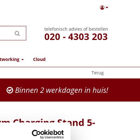
telefonisch advies of bestellen
020 - 4303 203
tworking
Cloud
Terug
Binnen 2 werkdagen in huis!
rm Charging Stand 5-
EMEA Charger