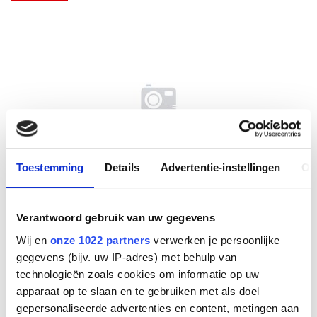
Toestemming
Details
Advertentie-instellingen
Ov
Evolve2 Buds Cradle USB-A
Verantwoord gebruik van uw gegevens
Wij en
onze 1022 partners
verwerken je persoonlijke
MS
gegevens (bijv. uw IP-adres) met behulp van
technologieën zoals cookies om informatie op uw
Fabrikant
apparaat op te slaan en te gebruiken met als doel
gepersonaliseerde advertenties en content, metingen aan