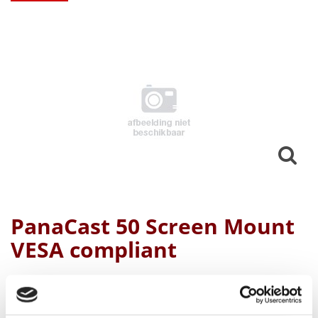
PanaCast 50 Screen Mount
VESA compliant
Fabrikant