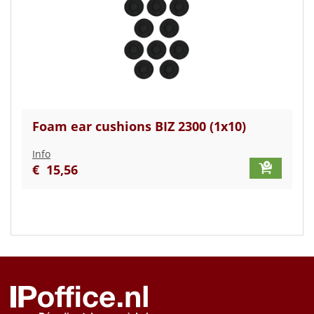
Foam ear cushions BIZ 2300 (1x10)
Info
€
15
,
56