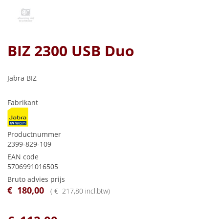
BIZ 2300 USB Duo
Jabra BIZ
Fabrikant
Productnummer
2399-829-109
EAN code
5706991016505
Bruto advies prijs
€
180
,
00
(
€
217
,
80
incl.btw
)