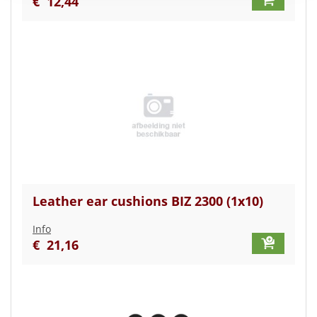
€
12
,
44
Leather ear cushions BIZ 2300 (1x10)
Info
€
21
,
16