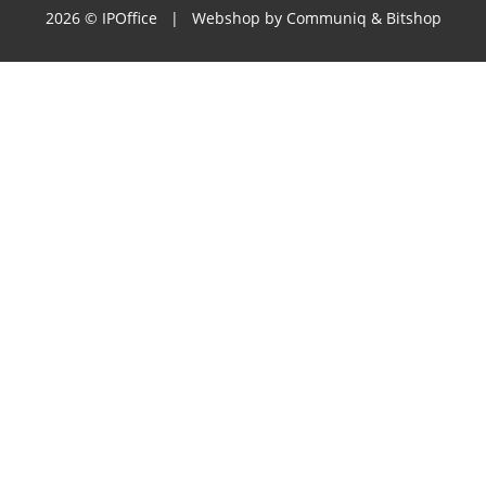
2026 © IPOffice | Webshop by
Communiq
&
Bitshop