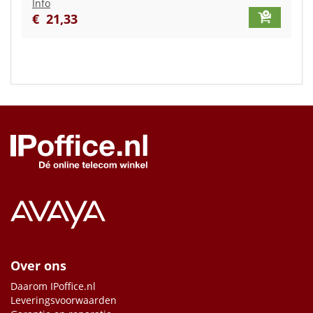
Info
€
21
,
33
Over ons
Daarom IPoffice.nl
Leveringsvoorwaarden