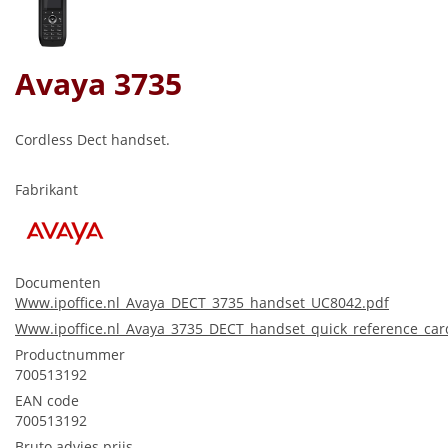
Avaya 3735
Cordless Dect handset.
Fabrikant
Documenten
Www.ipoffice.nl_Avaya_DECT_3735_handset_UC8042.pdf
Www.ipoffice.nl_Avaya_3735_DECT_handset_quick_reference_ca
Productnummer
700513192
EAN code
700513192
Bruto advies prijs