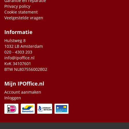
Garantie en reparatie
Privacy policy
Cookie statement
Veelgestelde vragen
Informatie
Hulstweg 8
1032 LB Amsterdam
020 - 4303 203
info@ipoffice.nl
KvK 34107601
BTW NL807556002B02
Mijn IPOffice.nl
Account aanmaken
Inloggen