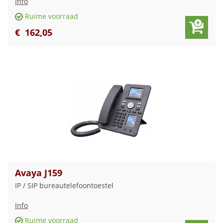
Info
Ruime voorraad
€
162
,
05
Avaya J159
IP / SIP bureautelefoontoestel
Info
Ruime voorraad