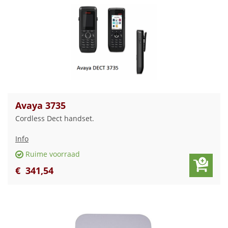
Avaya 3735
Cordless Dect handset.
Info
Ruime voorraad
€
341
,
54