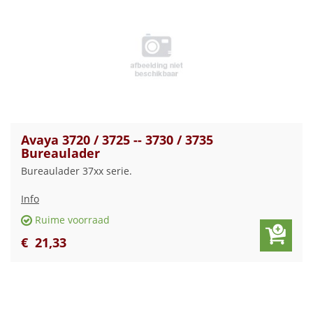
Avaya 3720 / 3725 -- 3730 / 3735
Bureaulader
Bureaulader 37xx serie.
Info
Ruime voorraad
€
21
,
33