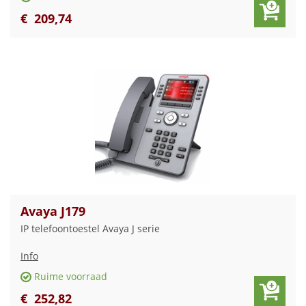
€
209
,
74
Avaya J179
IP telefoontoestel Avaya J serie
Info
Ruime voorraad
€
252
,
82