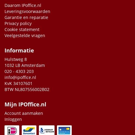
Daarom IPoffice.nl
Leveringsvoorwaarden
Garantie en reparatie
Privacy policy
Cookie statement
Veelgestelde vragen
Informatie
Hulstweg 8
1032 LB Amsterdam
020 - 4303 203
info@ipoffice.nl
KvK 34107601
BTW NL807556002B02
Mijn IPOffice.nl
Account aanmaken
Inloggen