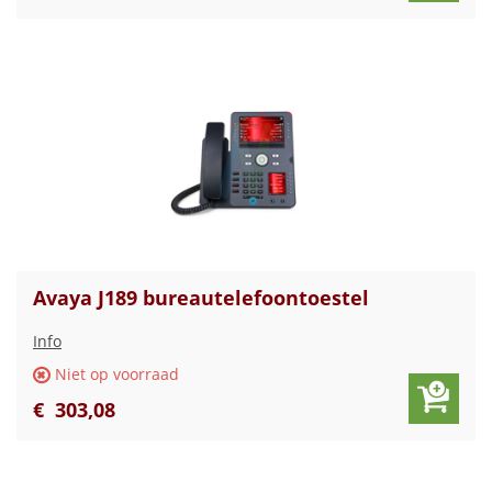
Avaya J189 bureautelefoontoestel
Info
Niet op voorraad
€
303
,
08