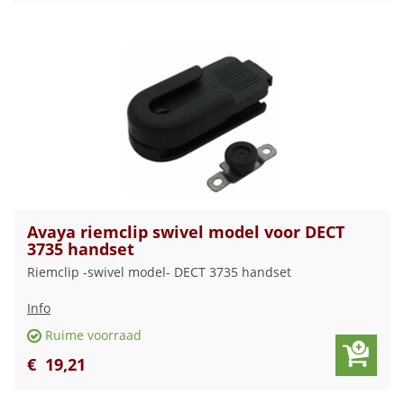
Avaya riemclip swivel model voor DECT
3735 handset
Riemclip -swivel model- DECT 3735 handset
Info
Ruime voorraad
€
19
,
21