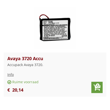
Avaya 3720 Accu
Accupack Avaya 3720.
Info
Ruime voorraad
€
20
,
14