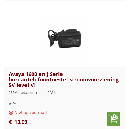
Avaya 1600 en J Serie
bureautelefoontoestel stroomvoorziening
5V level VI
230Volt adapter, uitgang 5 Volt.
Info
Niet op voorraad
€
13
,
69