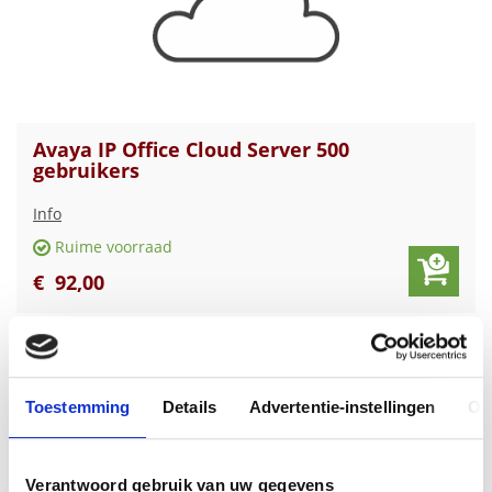
Avaya IP Office Cloud Server 500
gebruikers
Info
Ruime voorraad
€
92
,
00
Toestemming
Details
Advertentie-instellingen
Ov
Verantwoord gebruik van uw gegevens