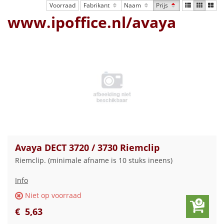
Voorraad
Fabrikant
Naam
Prijs
www.ipoffice.nl/avaya
Avaya DECT 3720 / 3730 Riemclip
Riemclip. (minimale afname is 10 stuks ineens)
Info
Niet op voorraad
€
5
,
63