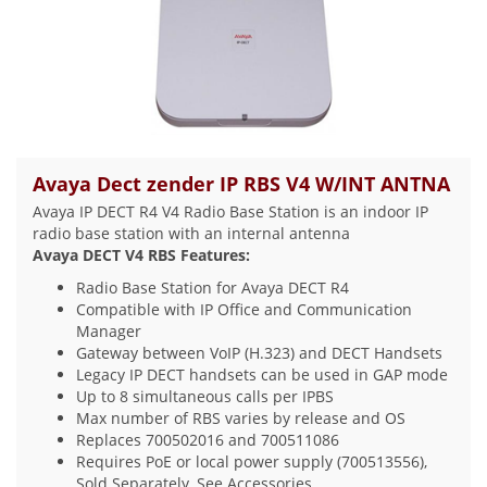
Avaya Dect zender IP RBS V4 W/INT ANTNA
Avaya IP DECT R4 V4 Radio Base Station is an indoor IP
radio base station with an internal antenna
Avaya DECT V4 RBS Features:
Radio Base Station for Avaya DECT R4
Compatible with IP Office and Communication
Manager
Gateway between VoIP (H.323) and DECT Handsets
Legacy IP DECT handsets can be used in GAP mode
Up to 8 simultaneous calls per IPBS
Max number of RBS varies by release and OS
Replaces 700502016 and 700511086
Requires PoE or local power supply (700513556),
Sold Separately, See Accessories