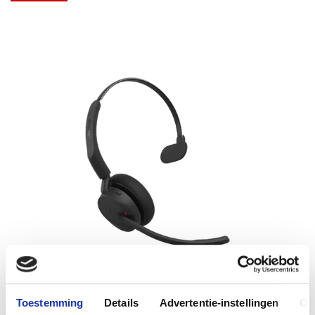
Toestemming
Details
Advertentie-instellingen
Ov