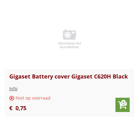
Gigaset Battery cover Gigaset C620H Black
Info
Niet op voorraad
€
0
,
75