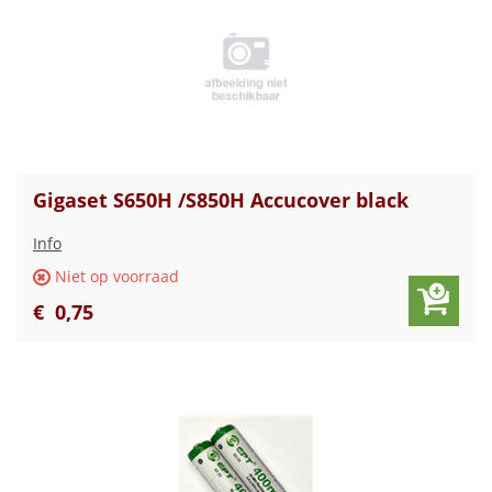
Gigaset S650H /S850H Accucover black
Info
Niet op voorraad
€
0
,
75