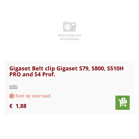
Gigaset Belt clip Gigaset S79, S800, S510H
PRO and S4 Prof.
Info
Niet op voorraad
€
1
,
88