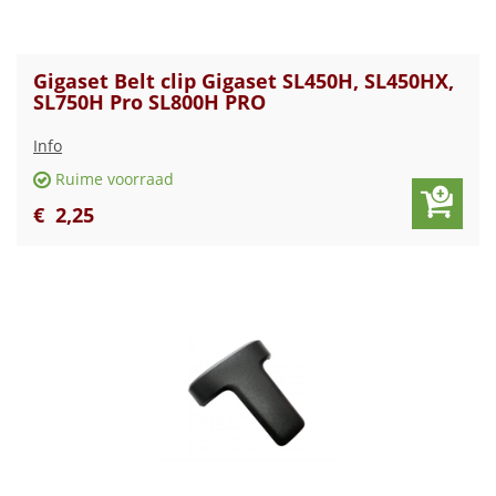
Gigaset Belt clip Gigaset SL450H, SL450HX,
SL750H Pro SL800H PRO
Info
Ruime voorraad
€
2
,
25