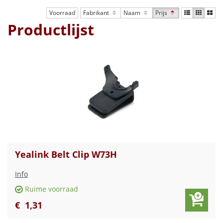
Voorraad
Fabrikant
Naam
Prijs
Productlijst
Yealink Belt Clip W73H
Info
Ruime voorraad
€
1
,
31