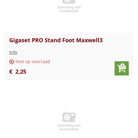
Gigaset PRO Stand Foot Maxwell3
Info
Niet op voorraad
€
2
,
25