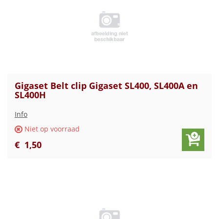
Gigaset Belt clip Gigaset SL400, SL400A en
SL400H
Info
Niet op voorraad
€
1
,
50