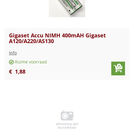
Gigaset Accu NIMH 400mAH Gigaset
A120/A220/AS130
Info
Ruime voorraad
€
1
,
88