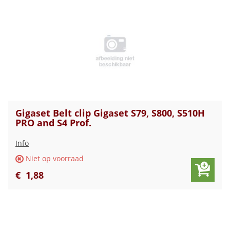
Gigaset Belt clip Gigaset S79, S800, S510H
PRO and S4 Prof.
Info
Niet op voorraad
€
1
,
88