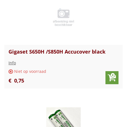
Gigaset S650H /S850H Accucover black
Info
Niet op voorraad
€
0
,
75