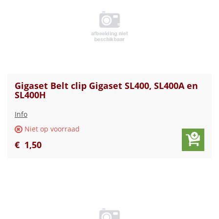
Gigaset Belt clip Gigaset SL400, SL400A en
SL400H
Info
Niet op voorraad
€
1
,
50