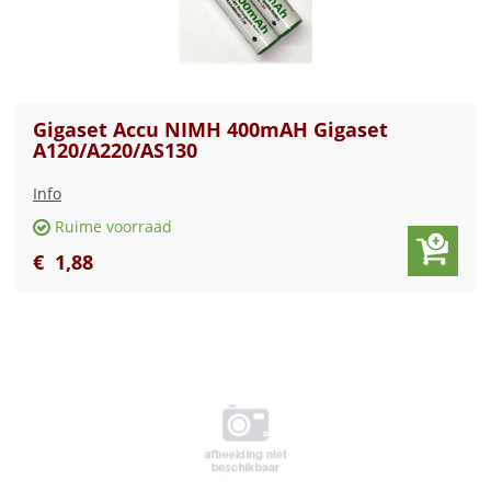
Gigaset Accu NIMH 400mAH Gigaset
A120/A220/AS130
Info
Ruime voorraad
€
1
,
88