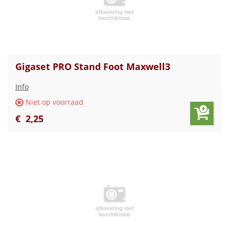
Gigaset PRO Stand Foot Maxwell3
Info
Niet op voorraad
€
2
,
25