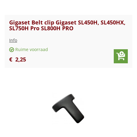
Gigaset Belt clip Gigaset SL450H, SL450HX,
SL750H Pro SL800H PRO
Info
Ruime voorraad
€
2
,
25