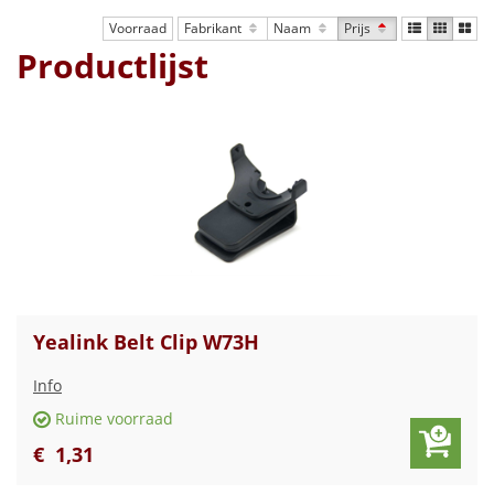
Voorraad
Fabrikant
Naam
Prijs
Productlijst
Yealink Belt Clip W73H
Info
Ruime voorraad
€
1
,
31