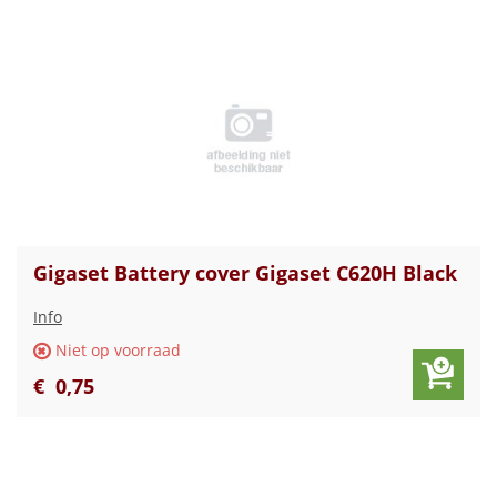
Gigaset Battery cover Gigaset C620H Black
Info
Niet op voorraad
€
0
,
75