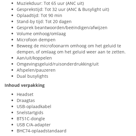
Muziekduur: Tot 65 uur (
ANC
uit)
Gesprekstijd: Tot 32 uur (
ANC
& Busylight uit)
Oplaadtijd: Tot 90 min
Stand-by tijd: Tot 20 dagen
Gesprek beantwoorden/beëindigen/afwijzen
Volume omhoog/omlaag
Microfoon dempen
Beweeg de microfoonarm omhoog om het geluid te
dempen, of omlaag om het geluid weer aan te zetten.
Aan/uit/koppelen
Omgevingsgeluid/ruisonderdrukking/uit
Afspelen/pauzeren
Dual busylights
Inhoud verpakking
Headset
Draagtas
USB
-oplaadkabel
Snelstartgids
BT51C-dongle
USB
C/A-adapter
BHC74-oplaadstandaard