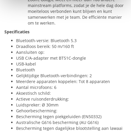
mainstream platforms, zodat je de hele dag door
moeiteloos verbonden kunt blijven en kunt
samenwerken met je team. De efficiënte manier
om te werken.
Specificaties
Bluetooth-versie: Bluetooth 5.3
Draadloos bereik: 50 m/160 ft
Aansluiten op:
USB
C/A-adapter met BT51C-dongle
USB
-kabel
Bluetooth
Gelijktijdige Bluetooth-verbindingen: 2
Meerdere apparaten koppelen: Tot 8 apparaten
Aantal microfoons: 6
Akoestisch schild:
Actieve ruisonderdrukking:
Luidspreker: Ø 30mm
Gehoorbescherming:
Bescherming tegen piekgeluiden (EN50332)
Australische G616 bescherming (AU G616)
Bescherming tegen dagelijkse blootstelling aan lawaai