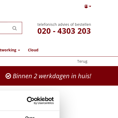
telefonisch advies of bestellen
020 - 4303 203
tworking
Cloud
Terug
Binnen 2 werkdagen in huis!
houder MP56
Yealink
Over