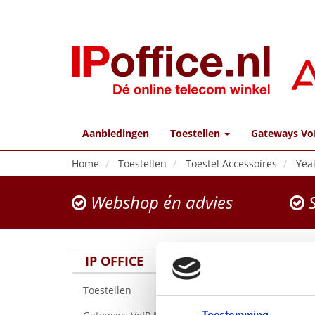
Aanbiedingen
Toestellen
Gateways Vo
Home
Toestellen
Toestel Accessoires
Yea
Webshop én advies
S
IP OFFICE
Toestellen
Toestemming