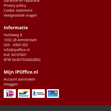
Garantie en reparatie
Privacy policy
Cookie statement
Veelgestelde vragen
Informatie
Hulstweg 8
1032 LB Amsterdam
020 - 4303 203
info@ipoffice.nl
KvK 34107601
BTW NL807556002B02
Mijn IPOffice.nl
Account aanmaken
Inloggen