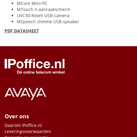
MCore Mini-PC
MTouch II-aanraakscherm
UVC30-Room
USB
-camera
MSpeech slimme
USB
-speaker
PDF
DATASHEET
Over ons
Daarom IPoffice.nl
Leveringsvoorwaarden