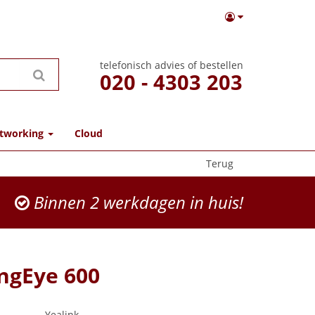
telefonisch advies of bestellen
020 - 4303 203
tworking
Cloud
Terug
Binnen 2 werkdagen in huis!
ngEye 600
Yealink