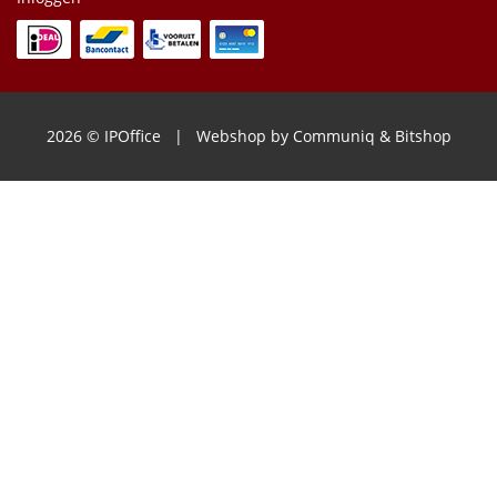
2026 © IPOffice | Webshop by
Communiq
&
Bitshop