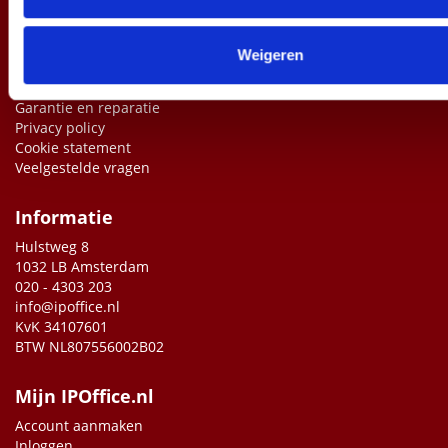
Over ons
Weigeren
Daarom IPoffice.nl
Leveringsvoorwaarden
Garantie en reparatie
Privacy policy
Cookie statement
Veelgestelde vragen
Informatie
Hulstweg 8
1032 LB Amsterdam
020 - 4303 203
info@ipoffice.nl
KvK 34107601
BTW NL807556002B02
Mijn IPOffice.nl
Account aanmaken
Inloggen