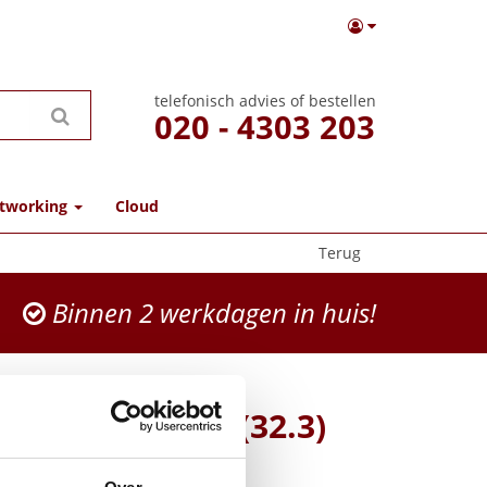
telefonisch advies of bestellen
020 - 4303 203
tworking
Cloud
Terug
Binnen 2 werkdagen in huis!
V/600MA-DC5.5(32.3)