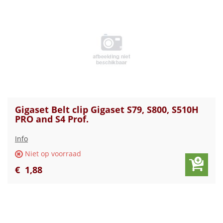
Gigaset Belt clip Gigaset S79, S800, S510H
PRO and S4 Prof.
Info
Niet op voorraad
€
1
,
88