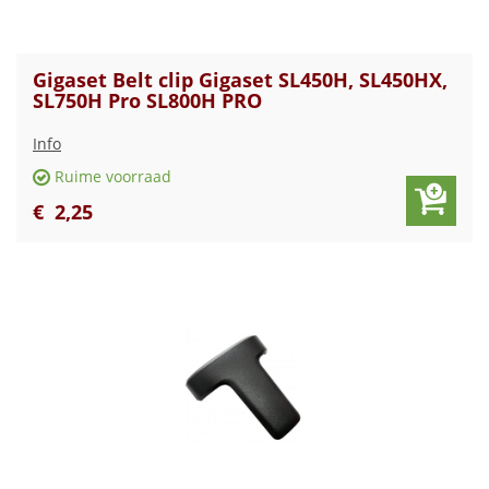
Gigaset Belt clip Gigaset SL450H, SL450HX,
SL750H Pro SL800H PRO
Info
Ruime voorraad
€
2
,
25