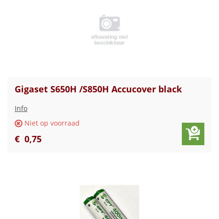
Gigaset S650H /S850H Accucover black
Info
Niet op voorraad
€
0
,
75