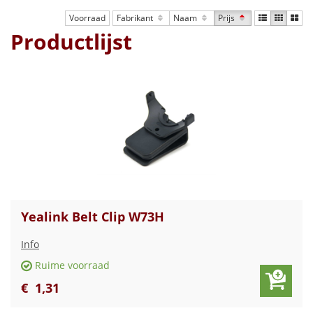
Voorraad
Fabrikant
Naam
Prijs
Productlijst
Yealink Belt Clip W73H
Info
Ruime voorraad
€
1
,
31