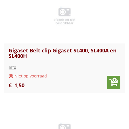
Gigaset Belt clip Gigaset SL400, SL400A en
SL400H
Info
Niet op voorraad
€
1
,
50