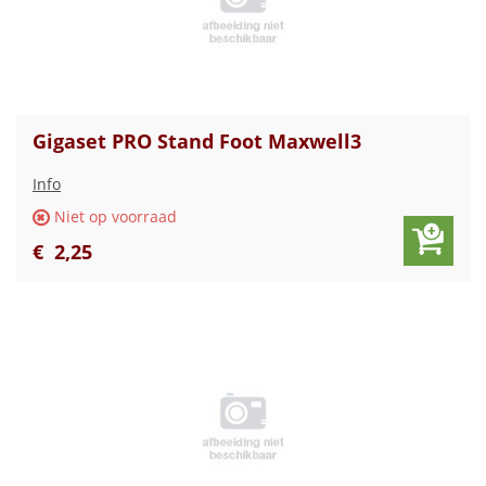
Gigaset PRO Stand Foot Maxwell3
Info
Niet op voorraad
€
2
,
25