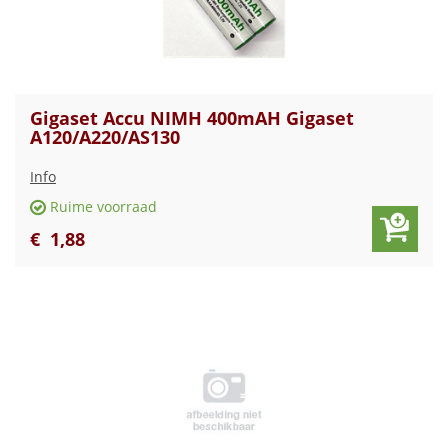
Gigaset Accu NIMH 400mAH Gigaset
A120/A220/AS130
Info
Ruime voorraad
€
1
,
88