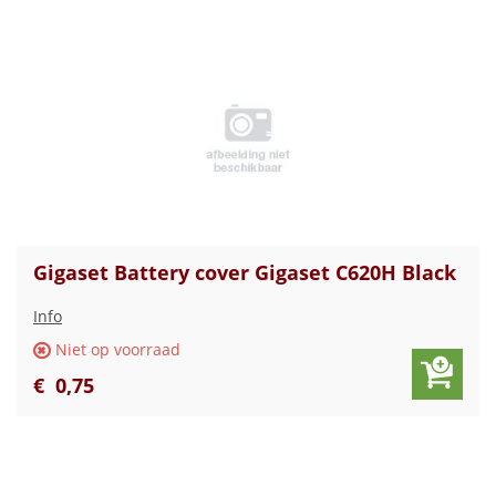
Gigaset Battery cover Gigaset C620H Black
Info
Niet op voorraad
€
0
,
75