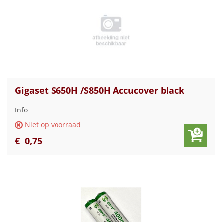
Gigaset S650H /S850H Accucover black
Info
Niet op voorraad
€
0
,
75