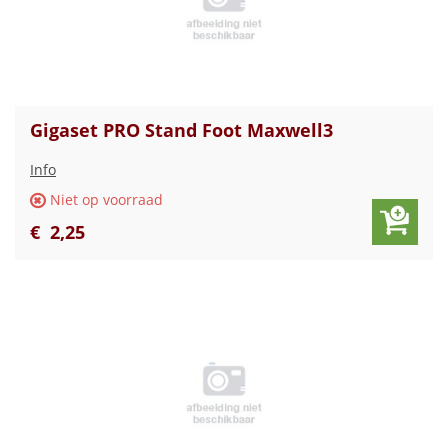
Gigaset PRO Stand Foot Maxwell3
Info
Niet op voorraad
€
2
,
25