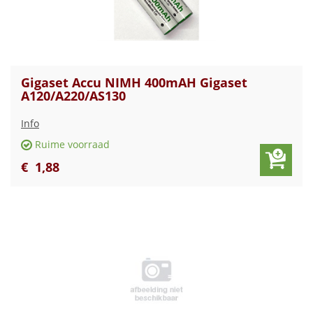
Gigaset Accu NIMH 400mAH Gigaset
A120/A220/AS130
Info
Ruime voorraad
€
1
,
88