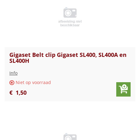
Gigaset Belt clip Gigaset SL400, SL400A en
SL400H
Info
Niet op voorraad
€
1
,
50