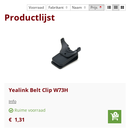
Voorraad
Fabrikant
Naam
Prijs
Productlijst
Yealink Belt Clip W73H
Info
Ruime voorraad
€
1
,
31