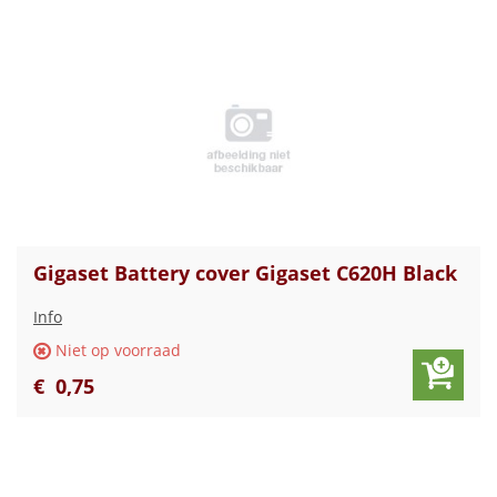
Gigaset Battery cover Gigaset C620H Black
Info
Niet op voorraad
€
0
,
75