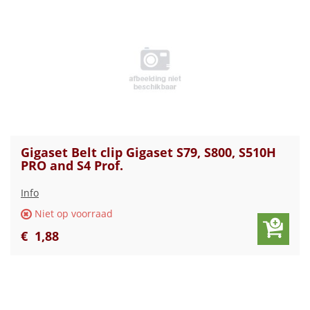
Gigaset Belt clip Gigaset S79, S800, S510H
PRO and S4 Prof.
Info
Niet op voorraad
€
1
,
88