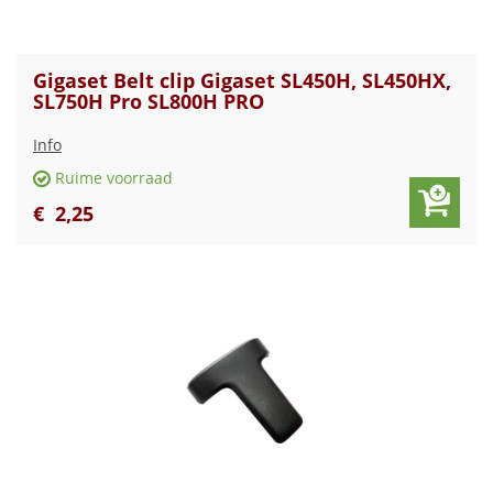
Gigaset Belt clip Gigaset SL450H, SL450HX,
SL750H Pro SL800H PRO
Info
Ruime voorraad
€
2
,
25