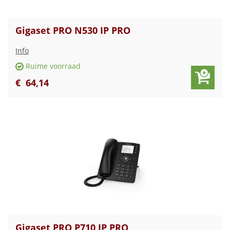
Gigaset PRO N530 IP PRO
Info
Ruime voorraad
€
64
,
14
Gigaset PRO P710 IP PRO