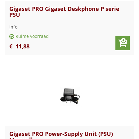
Gigaset PRO Gigaset Deskphone P serie
PSU
Info
Ruime voorraad
€
11
,
88
Gigaset PRO Power-Supply Unit (PSU)