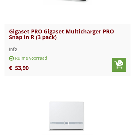
Gigaset PRO Gigaset Multicharger PRO
Snap in R (3 pack)
Info
Ruime voorraad
€
53
,
90