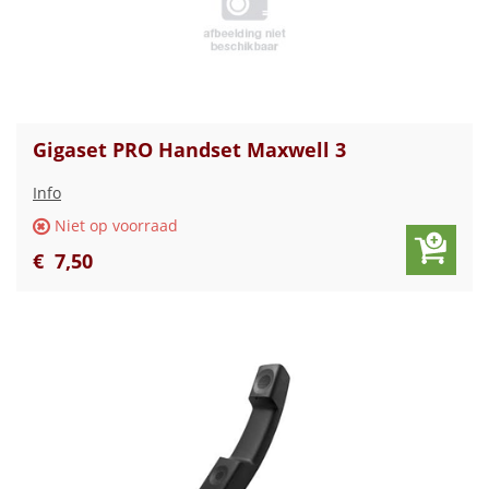
Gigaset PRO Handset Maxwell 3
Info
Niet op voorraad
€
7
,
50