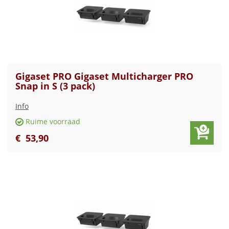
Gigaset PRO Gigaset Multicharger PRO
Snap in S (3 pack)
Info
Ruime voorraad
€
53
,
90