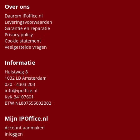
Over ons
Daarom IPoffice.nl
Leveringsvoorwaarden
Garantie en reparatie
Privacy policy
Cookie statement
Veelgestelde vragen
Informatie
Hulstweg 8
1032 LB Amsterdam
020 - 4303 203
info@ipoffice.nl
KvK 34107601
BTW NL807556002B02
Mijn IPOffice.nl
Account aanmaken
Inloggen