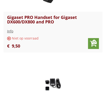
Gigaset PRO Handset for Gigaset
DX600/DX800 and PRO
Info
Niet op voorraad
€
9
,
50