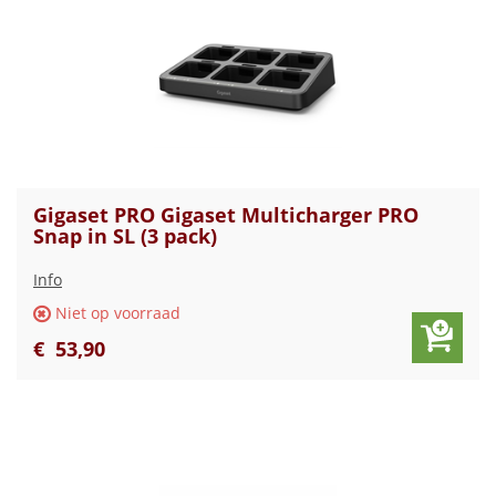
Gigaset PRO Gigaset Multicharger PRO
Snap in SL (3 pack)
Info
Niet op voorraad
€
53
,
90