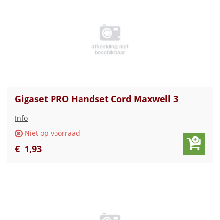
Gigaset PRO Handset Cord Maxwell 3
Info
Niet op voorraad
€
1
,
93