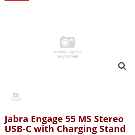
Jabra Engage 55 MS Stereo
USB-C with Charging Stand