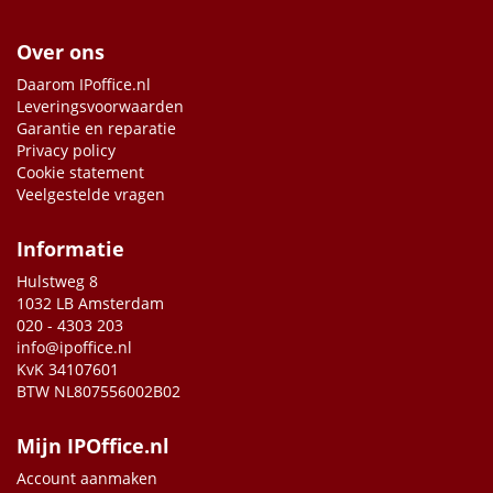
Over ons
Daarom IPoffice.nl
Leveringsvoorwaarden
Garantie en reparatie
Privacy policy
Cookie statement
Veelgestelde vragen
Informatie
Hulstweg 8
1032 LB Amsterdam
020 - 4303 203
info@ipoffice.nl
KvK 34107601
BTW NL807556002B02
Mijn IPOffice.nl
Account aanmaken