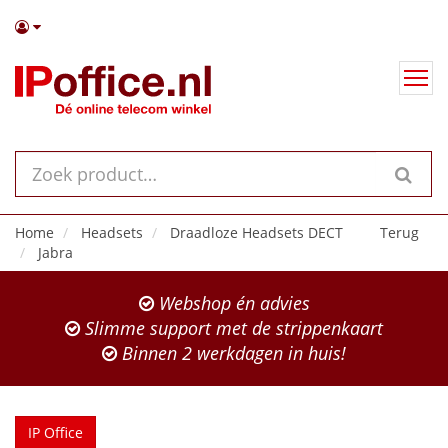
Home
Headsets
Draadloze Headsets DECT
Terug
Jabra
Webshop én advies
Slimme support met de strippenkaart
Binnen 2 werkdagen in huis!
IP Office