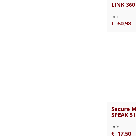
LINK 360
Info
€
60
,
98
Secure M
SPEAK 51
Info
€
17
,
50