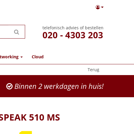
telefonisch advies of bestellen
020 - 4303 203
tworking
Cloud
Terug
Binnen 2 werkdagen in huis!
 SPEAK 510 MS