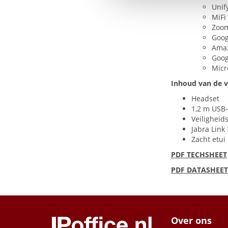
Unif
MiFi
Zoo
Goog
Ama
Goog
Micr
Inhoud van de 
Headset
1,2 m
USB
Veiligheid
Jabra Link
Zacht etui
PDF
TECHSHEET
PDF
DATASHEET
Over ons