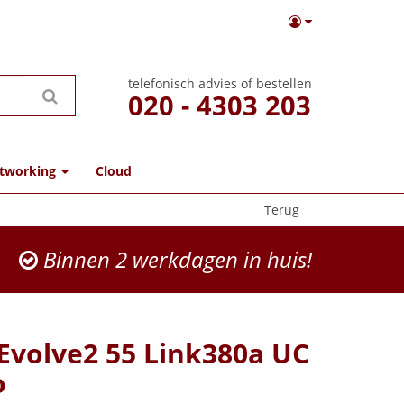
telefonisch advies of bestellen
020 - 4303 203
tworking
Cloud
Terug
Binnen 2 werkdagen in huis!
 Evolve2 55 Link380a UC
o