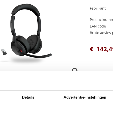
Fabrikant
Productnum
EAN code
Bruto advies p
€
142
,
4
Details
Advertentie-instellingen