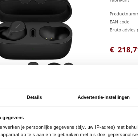
Productnum
EAN code
Bruto advies p
€
218
,
7
Details
Advertentie-instellingen
w gegevens
erwerken je persoonlijke gegevens (bijv. uw IP-adres) met behul
apparaat op te slaan en te gebruiken met als doel gepersonalise