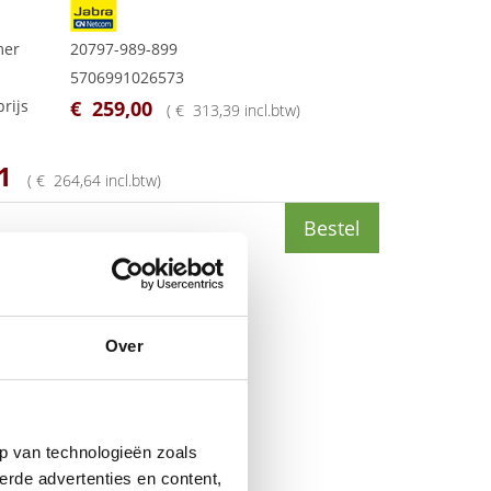
mer
20797-989-899
5706991026573
rijs
€
259
,
00
(
€
313
,
39
incl.btw
)
1
(
€
264
,
64
incl.btw
)
Bestel
Over
p van technologieën zoals
erde advertenties en content,