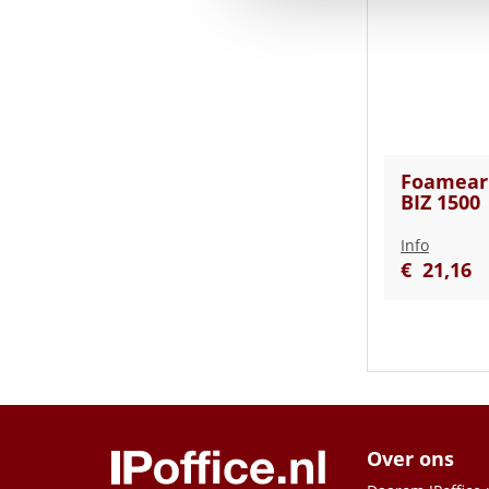
Foamear 
BIZ 1500
Info
€
21
,
16
Over ons