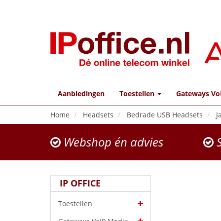
Aanbiedingen
Toestellen
Gateways Vo
Home
Headsets
Bedrade USB Headsets
J
Webshop én advies
S
IP OFFICE
Toestellen