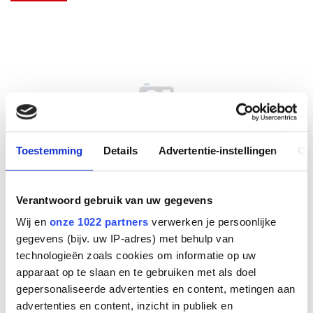
Toestemming
Details
Advertentie-instellingen
Ov
Verantwoord gebruik van uw gegevens
Charging stand Evolve 75
Wij en
onze 1022 partners
verwerken je persoonlijke
gegevens (bijv. uw IP-adres) met behulp van
technologieën zoals cookies om informatie op uw
Fabrikant
apparaat op te slaan en te gebruiken met als doel
gepersonaliseerde advertenties en content, metingen aan
advertenties en content, inzicht in publiek en
Productnummer