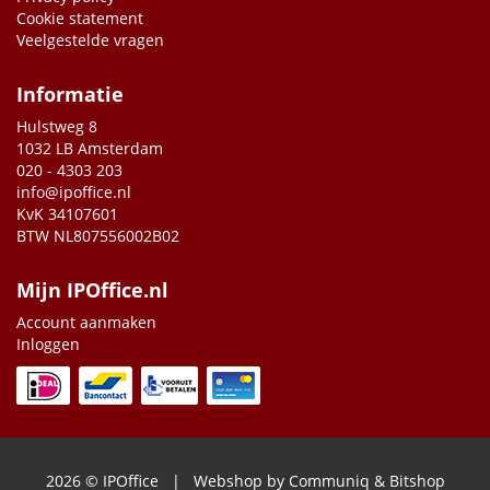
Cookie statement
Veelgestelde vragen
Informatie
Hulstweg 8
1032 LB Amsterdam
020 - 4303 203
info@ipoffice.nl
KvK 34107601
BTW NL807556002B02
Mijn IPOffice.nl
Account aanmaken
Inloggen
2026 © IPOffice | Webshop by
Communiq
&
Bitshop