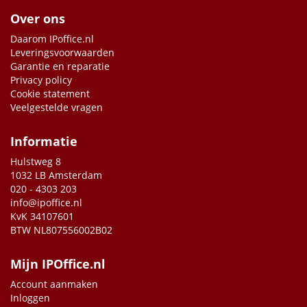
Over ons
Daarom IPoffice.nl
Leveringsvoorwaarden
Garantie en reparatie
Privacy policy
Cookie statement
Veelgestelde vragen
Informatie
Hulstweg 8
1032 LB Amsterdam
020 - 4303 203
info@ipoffice.nl
KvK 34107601
BTW NL807556002B02
Mijn IPOffice.nl
Account aanmaken
Inloggen