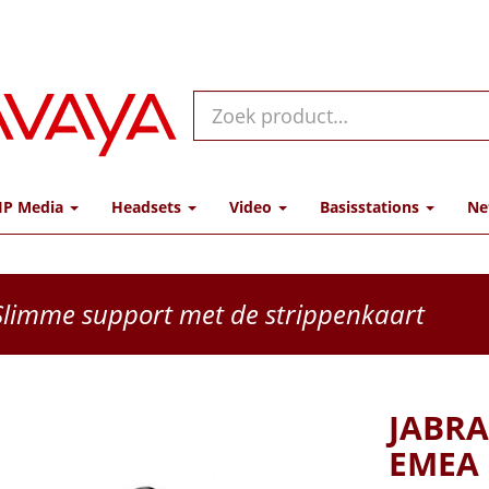
IP Media
Headsets
Video
Basisstations
Ne
limme support met de strippenkaart
JABRA
EMEA