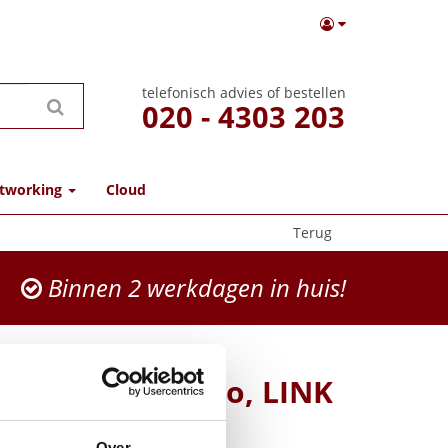
telefonisch advies of bestellen
020 - 4303 203
tworking
Cloud
Terug
Binnen 2 werkdagen in huis!
 Evolve3 65 Mono, LINK
 MS, Stand
Over