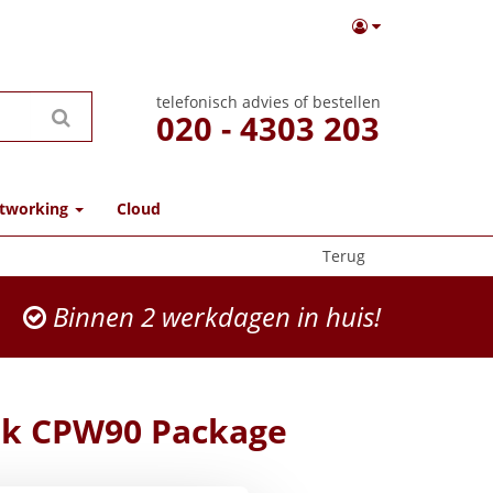
telefonisch advies of bestellen
020 - 4303 203
tworking
Cloud
Terug
Binnen 2 werkdagen in huis!
nk CPW90 Package
Yealink